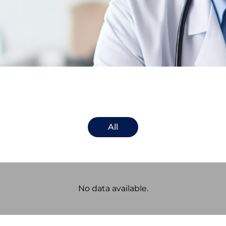
All
No data available.